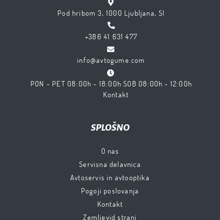
Pod hribom 3, 1000 Ljubljana, SI
+386 41 631 477
info@avtogume.com
PON - PET 08:00h - 18:00h SOB 08:00h - 12:00h
Kontakt
SPLOŠNO
O nas
Servisna delavnica
Avtoservis in avtooptika
Pogoji poslovanja
Kontakt
Zemljevid strani