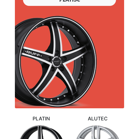
ALUTEC
BORBET