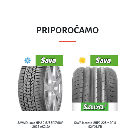
PRIPOROČAMO
SAVA Eskimo HP 2 215/55R17 98V
SAVA Intensa UHP2 225/40R18
- 2025 AKCIJA
92Y XL FR