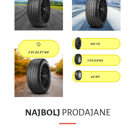
MOTO
CELOLETNE
TOVORNE
AGRO
NAJBOLJ
PRODAJANE