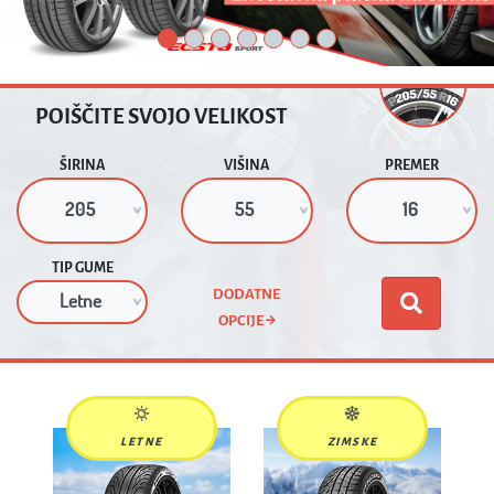
POIŠČITE SVOJO VELIKOST
ŠIRINA
VIŠINA
PREMER
TIP GUME
DODATNE
OPCIJE
LETNE
ZIMSKE