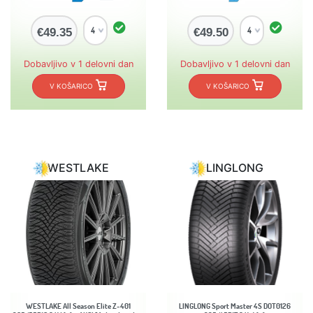
€49.35
€49.50
Dobavljivo v 1 delovni dan
Dobavljivo v 1 delovni dan
V KOŠARICO
V KOŠARICO
WESTLAKE
LINGLONG
WESTLAKE All Season Elite Z-401
LINGLONG Sport Master 4S DOT0126