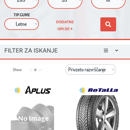
TIP GUME
DODATNE
OPCIJE
FILTER ZA ISKANJE
Show:
12
18
24