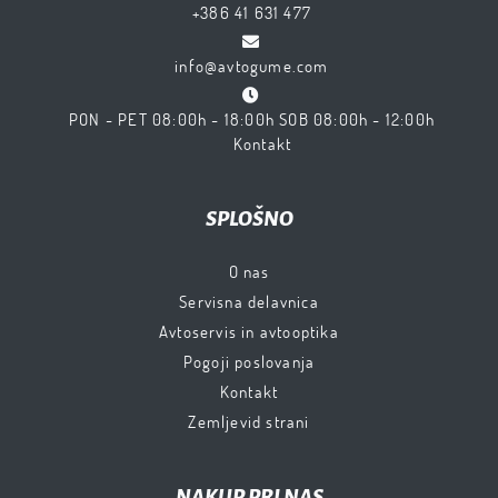
+386 41 631 477
info@avtogume.com
PON - PET 08:00h - 18:00h SOB 08:00h - 12:00h
Kontakt
SPLOŠNO
O nas
Servisna delavnica
Avtoservis in avtooptika
Pogoji poslovanja
Kontakt
Zemljevid strani
NAKUP PRI NAS