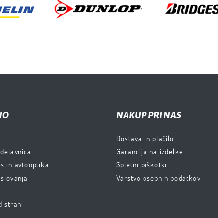
NO
NAKUP PRI NAS
Dostava in plačilo
 delavnica
Garancija na izdelke
s in avtooptika
Spletni piškotki
oslovanja
Varstvo osebnih podatkov
d strani