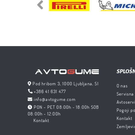
Previous
SPLOŠ
Pod hribom 3, 1000 Ljubljana, SI
O nas
+386 41 631 477
Servisna
info@avtogume.com
Avtoservi
PON - PET 08:00h - 18:00h SOB
Pogoji p
08:00h - 12:00h
Kontakt
Kontakt
Zemljevi