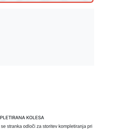
MPLETIRANA KOLESA
 se stranka odloči za storitev
kompletiranja pri