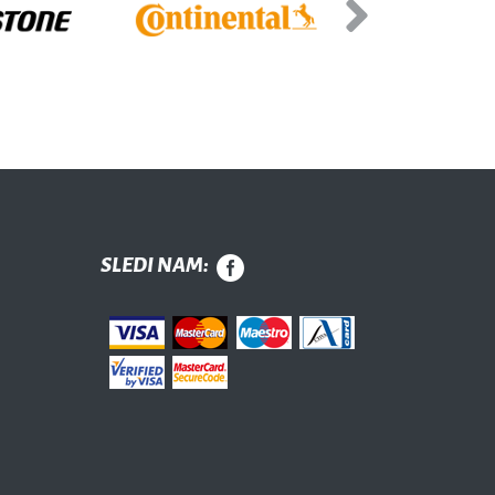
Next
SLEDI NAM: