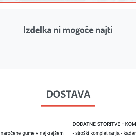
Izdelka ni mogoče najti
DOSTAVA
DODATNE STORITVE - KO
l naročene gume v najkrajšem
- stroški kompletiranja
- kadar