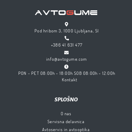
Pod hribom 3, 1000 Ljubljana, SI
+386 41 631 477
info@avtogume.com
PON - PET 08:00h - 18:00h SOB 08:00h - 12:00h
Kontakt
SPLOŠNO
O nas
Servisna delavnica
Avtoservis in avtooptika