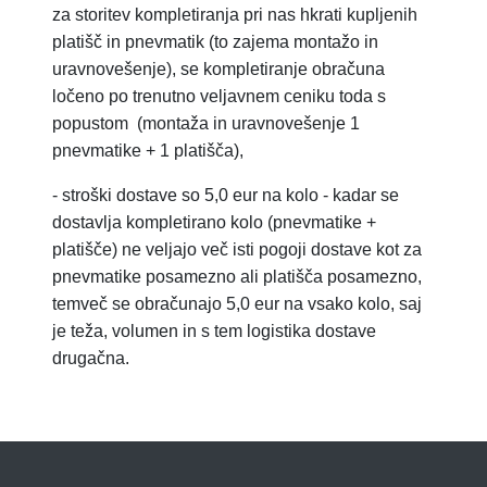
za storitev
kompletiranja pri nas hkrati kupljenih
platišč in pnevmatik (to zajema montažo in
uravnovešenje), se kompletiranje obračuna
ločeno po trenutno veljavnem ceniku toda s
popustom
(montaža in uravnovešenje 1
pnevmatike + 1 platišča),
-
stroški dostave so 5,0 eur na kolo - kadar se
dostavlja kompletirano kolo (pnevmatike +
platišče) ne veljajo več isti pogoji dostave kot za
pnevmatike posamezno ali platišča posamezno,
temveč se obračunajo 5,0 eur na vsako kolo, saj
je teža, volumen in s tem logistika dostave
drugačna.