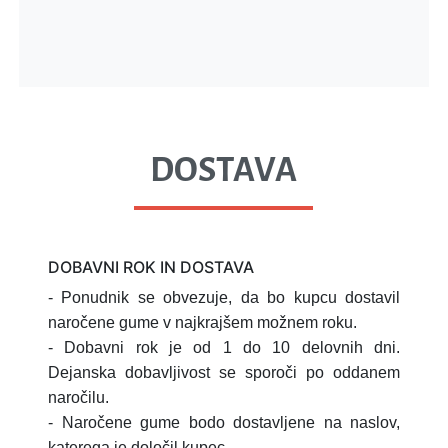
DOSTAVA
DOBAVNI ROK IN DOSTAVA
- Ponudnik se obvezuje, da bo kupcu dostavil
naročene gume v najkrajšem možnem roku.
- Dobavni rok je od 1 do 10 delovnih dni.
Dejanska dobavljivost se sporoči po oddanem
naročilu.
- Naročene gume bodo dostavljene na naslov,
katerega je določil kupec.