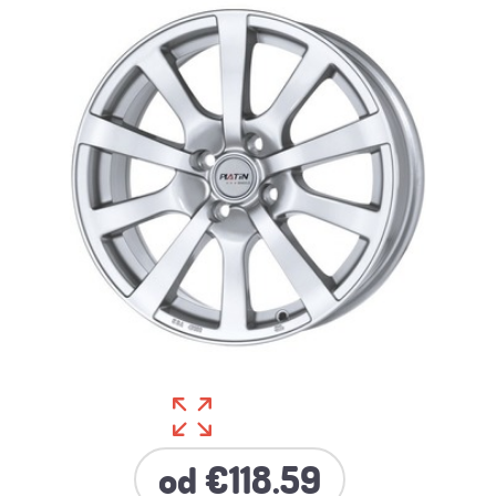
od €118.59