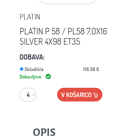
PLATIN
PLATIN P 58 / PL58 7,0X16
SILVER 4X98 ET35
DOBAVA:
Skladišče
118.59 €
Dobavljivo:
V KOŠARICO
OPIS