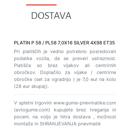
DOSTAVA
PLATIN P 58 / PL58 7,0X16 SILVER 4X98 ET35
Pri platiščih je vedno potrebno posredovati
podatke vozila, da se preveri ustreznost.
Platišča so brez vijakov ali centrirnih
obročkov. Doplačilo za vijake / centrirne
obročke (set za vgradnjo ) je 7,0 eur na kolo
(28 eur skupaj).
V spletni trgovini www.gume-pnevmatike.com
(avtogume.com) kupujete brez tveganja in
poceni. na voljo je hitra dostava , možnost
montaže in SHRANJEVANJA pnevmatik