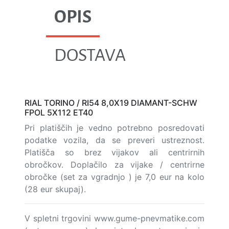
OPIS
DOSTAVA
RIAL TORINO / RI54 8,0X19 DIAMANT-SCHW
FPOL 5X112 ET40
Pri platiščih je vedno potrebno posredovati
podatke vozila, da se preveri ustreznost.
Platišča so brez vijakov ali centrirnih
obročkov. Doplačilo za vijake / centrirne
obročke (set za vgradnjo ) je 7,0 eur na kolo
(28 eur skupaj).
V spletni trgovini www.gume-pnevmatike.com