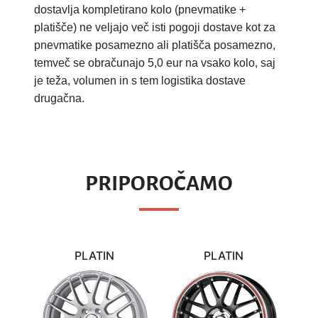
dostavlja kompletirano kolo (pnevmatike +
platišče) ne veljajo več isti pogoji dostave kot za
pnevmatike posamezno ali platišča posamezno,
temveč se obračunajo 5,0 eur na vsako kolo, saj
je teža, volumen in s tem logistika dostave
drugačna.
PRIPOROČAMO
PLATIN
PLATIN