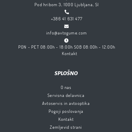
Pod hribom 3, 1000 Ljubljana, SI
+386 41 631 477
info@avtogume.com
PON - PET 08:00h - 18:00h SOB 08:00h - 12:00h
Kontakt
SPLOŠNO
O nas
Servisna delavnica
Avtoservis in avtooptika
Pogoji poslovanja
Kontakt
Zemljevid strani