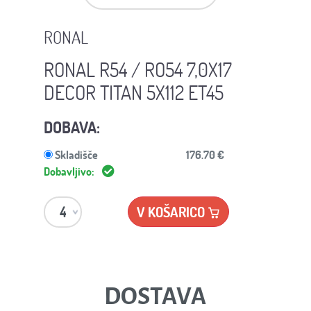
RONAL
RONAL R54 / RO54 7,0X17
DECOR TITAN 5X112 ET45
DOBAVA:
Skladišče
176.70 €
Dobavljivo:
V KOŠARICO
DOSTAVA