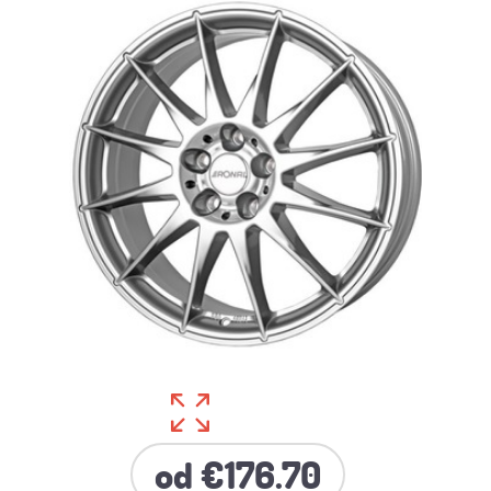
od €176.70