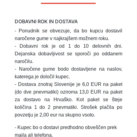
DOBAVNI ROK IN DOSTAVA
- Ponudnik se obvezuje, da bo kupcu dostavil
naročene gume v najkrajšem možnem roku.
- Dobavni rok je od 1 do 10 delovnih dni.
Dejanska dobavljivost se sporoči po oddanem
naročilu.
- Naročene gume bodo dostavljene na naslov,
katerega je določil kupec.
- Dostava znotraj Slovenije je 6,0 EUR na paket
(do dve pnevmatiki) oziroma 13,0 EUR na paket
za dostavo na Hrvaško.
Kot paket se šteje
količina 1 do 2 pnevmatiki.
Strošek plačila po
povzetju je 2,00 eur na skupno vsoto.
- Kupec bo o dostavi predhodno obveščen prek
maila ali telefona.