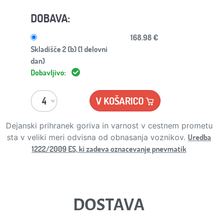
DOBAVA:
168.98 €
Skladišče 2 (b) (1 delovni
dan)
Dobavljivo:
V KOŠARICO
Dejanski prihranek goriva in varnost v cestnem prometu
Uredba
sta v veliki meri odvisna od obnasanja voznikov.
1222/2009 ES, ki zadeva oznacevanje pnevmatik
DOSTAVA