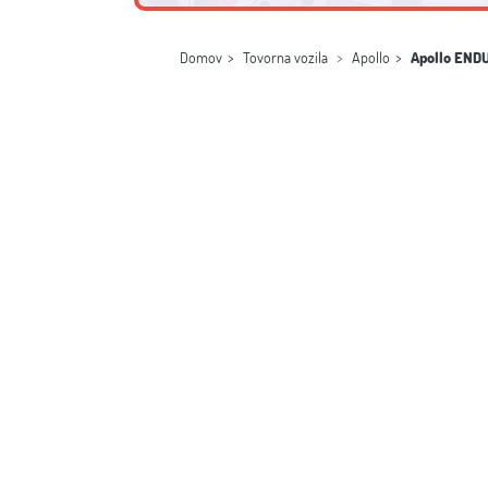
Domov
Tovorna vozila
Apollo
Apollo ENDU