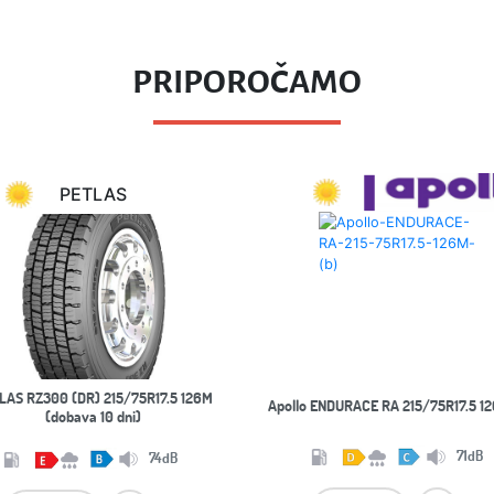
PRIPOROČAMO
PETLAS
LAS RZ300 (DR) 215/75R17.5 126M
Apollo ENDURACE RA 215/75R17.5 12
(dobava 10 dni)
71dB
74dB