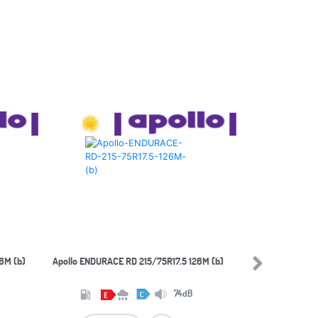
6M (b)
Apollo ENDURACE RD 215/75R17.5 126M (b)
Next
74dB