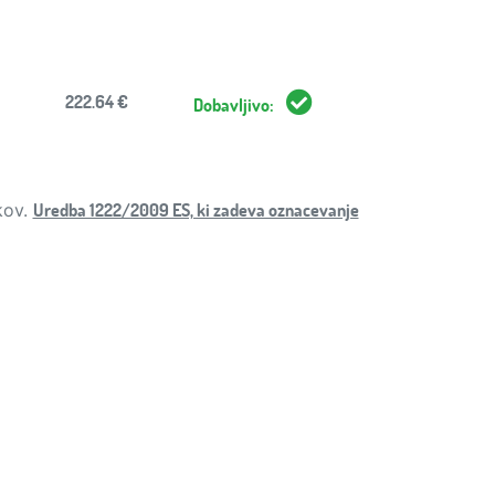
222.64 €
Dobavljivo:
Uredba 1222/2009 ES, ki zadeva oznacevanje
kov.