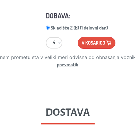
DOBAVA:
Skladišče 2 (b) (1 delovni dan)
V KOŠARICO
stnem prometu sta v veliki meri odvisna od obnasanja vozni
pnevmatik
DOSTAVA