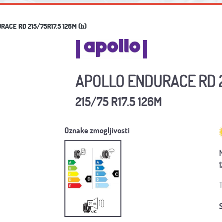
RACE RD 215/75R17.5 126M (b)
APOLLO ENDURACE RD 21
215/75 R17.5 126M
Oznake zmogljivosti
T