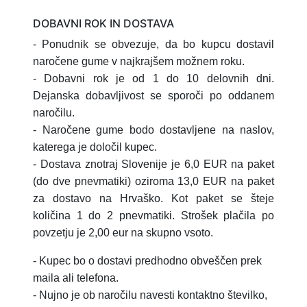
DOBAVNI ROK IN DOSTAVA
- Ponudnik se obvezuje, da bo kupcu dostavil
naročene gume v najkrajšem možnem roku.
- Dobavni rok je od 1 do 10 delovnih dni.
Dejanska dobavljivost se sporoči po oddanem
naročilu.
- Naročene gume bodo dostavljene na naslov,
katerega je določil kupec.
- Dostava znotraj Slovenije je 6,0 EUR na paket
(do dve pnevmatiki) oziroma 13,0 EUR na paket
za dostavo na Hrvaško.
Kot paket se šteje
količina 1 do 2 pnevmatiki.
Strošek plačila po
povzetju je 2,00 eur na skupno vsoto.
- Kupec bo o dostavi predhodno obveščen prek
maila ali telefona.
- Nujno je ob naročilu navesti kontaktno številko,