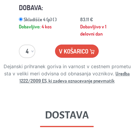
DOBAVA:
Skladišče 4 (p) ( )
83.11 €
Dobavljivo:
4 kos
Dobavljivo v 1
delovni dan
V KOŠARICO
Dejanski prihranek goriva in varnost v cestnem prometu
Uredba
sta v veliki meri odvisna od obnasanja voznikov.
1222/2009 ES, ki zadeva oznacevanje pnevmatik
DOSTAVA