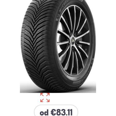
od €83.11