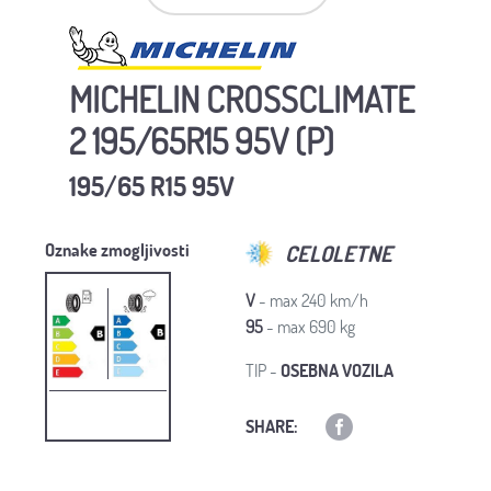
MICHELIN CROSSCLIMATE
2 195/65R15 95V (P)
195/65 R15 95V
Oznake zmogljivosti
CELOLETNE
V
- max 240 km/h
95
- max 690 kg
TIP -
OSEBNA VOZILA
SHARE: