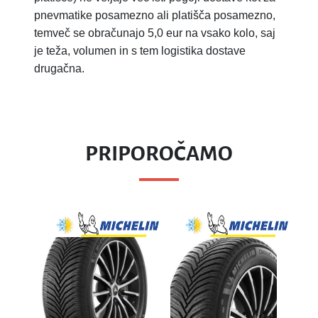
pnevmatike posamezno ali platišča posamezno,
temveč se obračunajo 5,0 eur na vsako kolo, saj
je teža, volumen in s tem logistika dostave
drugačna.
PRIPOROČAMO