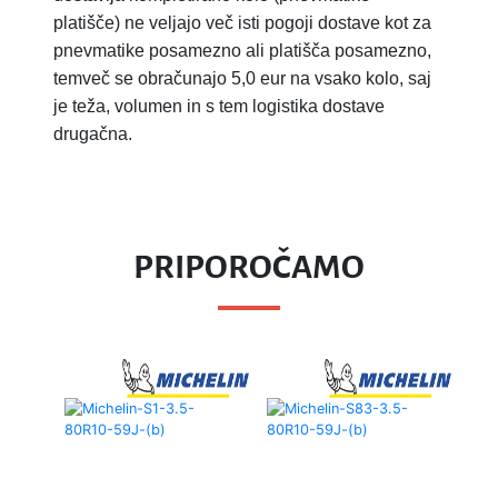
platišče) ne veljajo več isti pogoji dostave kot za
pnevmatike posamezno ali platišča posamezno,
temveč se obračunajo 5,0 eur na vsako kolo, saj
je teža, volumen in s tem logistika dostave
drugačna.
PRIPOROČAMO