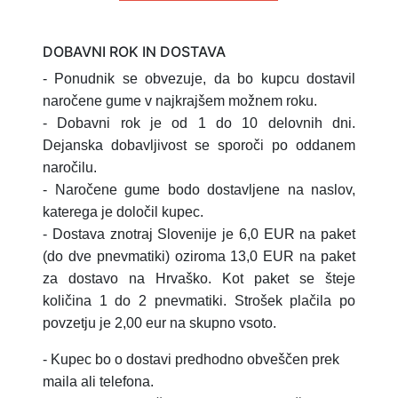
DOBAVNI ROK IN DOSTAVA
- Ponudnik se obvezuje, da bo kupcu dostavil
naročene gume v najkrajšem možnem roku.
- Dobavni rok je od 1 do 10 delovnih dni.
Dejanska dobavljivost se sporoči po oddanem
naročilu.
- Naročene gume bodo dostavljene na naslov,
katerega je določil kupec.
- Dostava znotraj Slovenije je 6,0 EUR na paket
(do dve pnevmatiki) oziroma 13,0 EUR na paket
za dostavo na Hrvaško.
Kot paket se šteje
količina 1 do 2 pnevmatiki.
Strošek plačila po
povzetju je 2,00 eur na skupno vsoto.
- Kupec bo o dostavi predhodno obveščen prek
maila ali telefona.