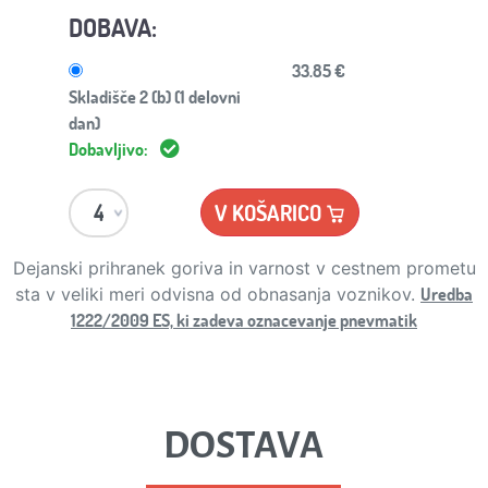
DOBAVA:
33.85 €
Skladišče 2 (b) (1 delovni
dan)
Dobavljivo:
V KOŠARICO
Dejanski prihranek goriva in varnost v cestnem prometu
Uredba
sta v veliki meri odvisna od obnasanja voznikov.
1222/2009 ES, ki zadeva oznacevanje pnevmatik
DOSTAVA