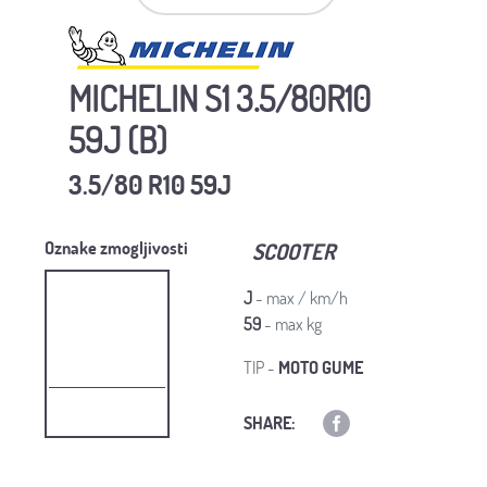
MICHELIN S1 3.5/80R10
59J (B)
3.5/80 R10 59J
Oznake zmogljivosti
SCOOTER
J
- max / km/h
59
- max kg
TIP -
MOTO GUME
SHARE: