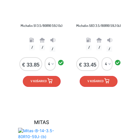
Michelin S1 3.5/80R10 59J (b)
Michelin S83 3.5/80R10 59J (b)
/
/
/
/
/
/
€ 33.85
€ 33.45
V KOŠARICO
V KOŠARICO
MITAS