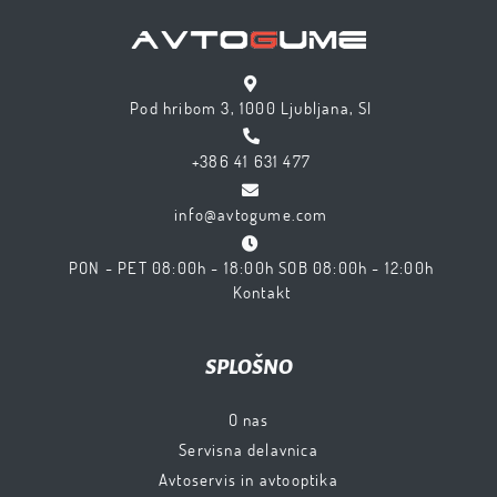
Pod hribom 3, 1000 Ljubljana, SI
+386 41 631 477
info@avtogume.com
PON - PET 08:00h - 18:00h SOB 08:00h - 12:00h
Kontakt
SPLOŠNO
O nas
Servisna delavnica
Avtoservis in avtooptika