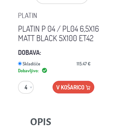
PLATIN
PLATIN P 04 / PL04 6,5X16
MATT BLACK 5X100 ET42
DOBAVA:
Skladišče
115.47 €
Dobavljivo:
V KOŠARICO
OPIS