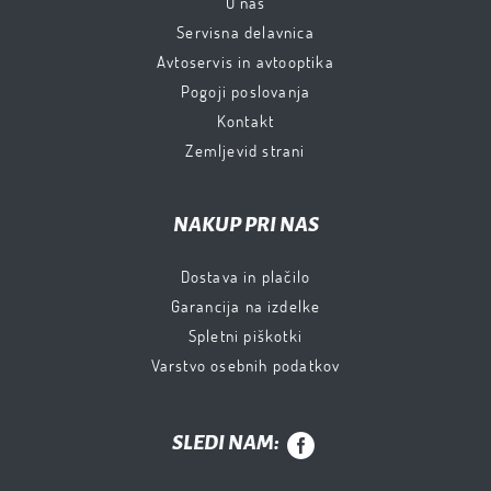
O nas
Servisna delavnica
Avtoservis in avtooptika
Pogoji poslovanja
Kontakt
Zemljevid strani
NAKUP PRI NAS
Dostava in plačilo
Garancija na izdelke
Spletni piškotki
Varstvo osebnih podatkov
SLEDI NAM: