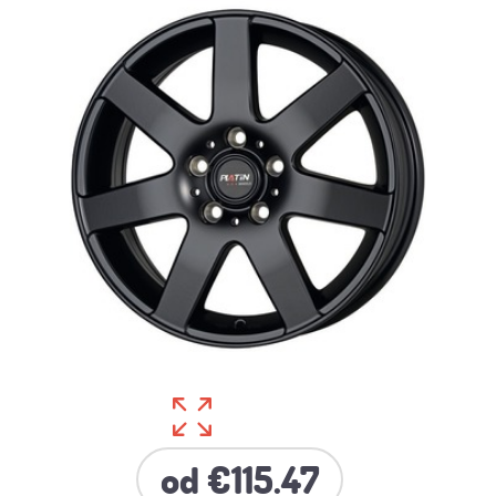
od €115.47