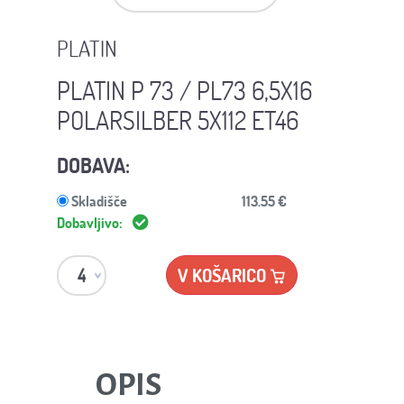
PLATIN
PLATIN P 73 / PL73 6,5X16
POLARSILBER 5X112 ET46
DOBAVA:
Skladišče
113.55 €
Dobavljivo:
V KOŠARICO
OPIS