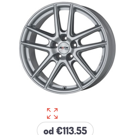
od €113.55