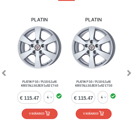
PLATIN
PLATIN
Previous
Next
PLATIN P 50 / PL50 6,5x16
PLATIN P 50 / PL50 6,5x16
KRISTALLSILBER 5x112 ET40
KRISTALLSILBER 5x112 ET50
€ 115.47
€ 115.47
V KOŠARICO
V KOŠARICO