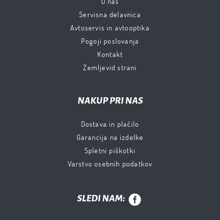
O nas
Servisna delavnica
Avtoservis in avtooptika
Pogoji poslovanja
Kontakt
Zemljevid strani
NAKUP PRI NAS
Dostava in plačilo
Garancija na izdelke
Spletni piškotki
Varstvo osebnih podatkov
SLEDI NAM: