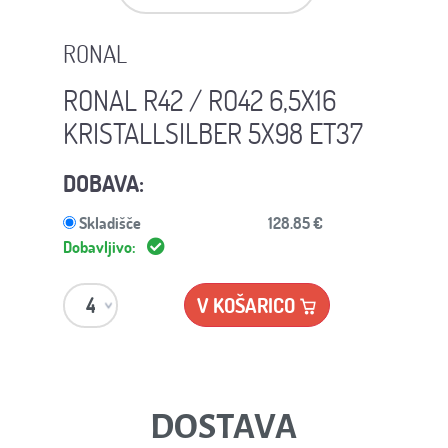
RONAL
RONAL R42 / RO42 6,5X16
KRISTALLSILBER 5X98 ET37
DOBAVA:
Skladišče
128.85 €
Dobavljivo:
V KOŠARICO
DOSTAVA