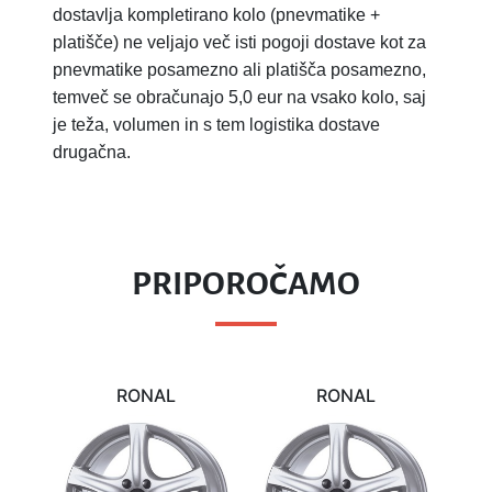
dostavlja kompletirano kolo (pnevmatike +
platišče) ne veljajo več isti pogoji dostave kot za
pnevmatike posamezno ali platišča posamezno,
temveč se obračunajo 5,0 eur na vsako kolo, saj
je teža, volumen in s tem logistika dostave
drugačna.
PRIPOROČAMO
RONAL
RONAL