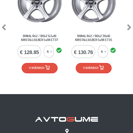
Previous
Next
RONAL R42 / RO42 6,5x16
RONAL R42 / RO42 7,0x16
KRISTALLSILBER 5x98 ET37
KRISTALLSILBER 5x98 ET35
€ 128.85
€ 130.76
V KOŠARICO
V KOŠARICO