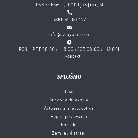
Pod hribom 3, 1000 Ljubljana, SI
+386 41 631 477
info@avtogume.com
PON - PET 08:00h - 18:00h SOB 08:00h - 12:00h
Kontakt
SPLOŠNO
O nas
Servisna delavnica
Avtoservis in avtooptika
Pogoji poslovanja
Kontakt
Zemljevid strani