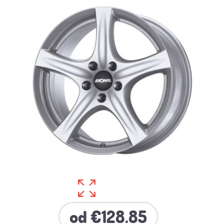
od €128.85