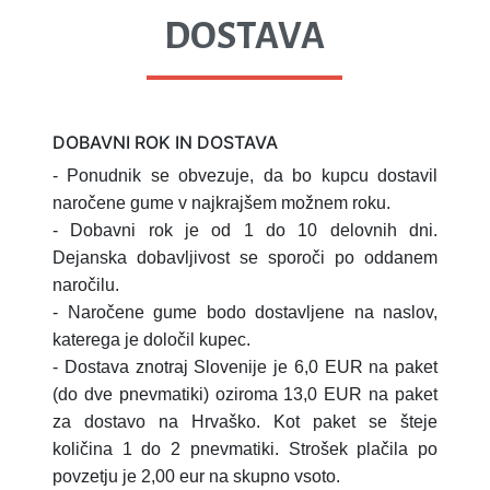
DOSTAVA
DOBAVNI ROK IN DOSTAVA
- Ponudnik se obvezuje, da bo kupcu dostavil
naročene gume v najkrajšem možnem roku.
- Dobavni rok je od 1 do 10 delovnih dni.
Dejanska dobavljivost se sporoči po oddanem
naročilu.
- Naročene gume bodo dostavljene na naslov,
katerega je določil kupec.
- Dostava znotraj Slovenije je 6,0 EUR na paket
(do dve pnevmatiki) oziroma 13,0 EUR na paket
za dostavo na Hrvaško.
Kot paket se šteje
količina 1 do 2 pnevmatiki.
Strošek plačila po
povzetju je 2,00 eur na skupno vsoto.