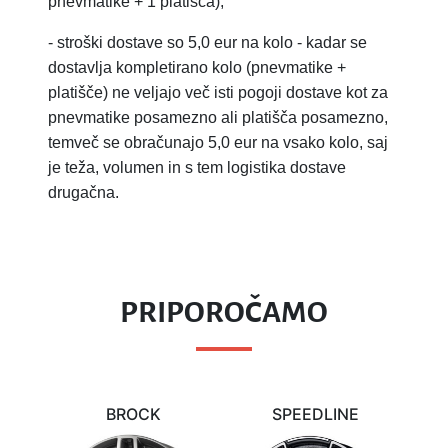
pnevmatike + 1 platišča),
-
stroški dostave so 5,0 eur na kolo - kadar se
dostavlja kompletirano kolo (pnevmatike +
platišče) ne veljajo več isti pogoji dostave kot za
pnevmatike posamezno ali platišča posamezno,
temveč se obračunajo 5,0 eur na vsako kolo, saj
je teža, volumen in s tem logistika dostave
drugačna.
PRIPOROČAMO
BROCK
SPEEDLINE