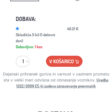
DOBAVA:
40.21 €
Skladišče 5 (n) (1 delovni
dan)
Dobavljivo:
1 kos
V KOŠARICO
Dejanski prihranek goriva in varnost v cestnem prometu
Uredba
sta v veliki meri odvisna od obnasanja voznikov.
1222/2009 ES, ki zadeva oznacevanje pnevmatik