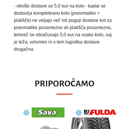
-
stroški dostave so 5,0 eur na kolo - kadar se
dostavlja kompletirano kolo (pnevmatike +
platišče) ne veljajo več isti pogoji dostave kot za
pnevmatike posamezno ali platišča posamezno,
temveč se obračunajo 5,0 eur na vsako kolo, saj
je teža, volumen in s tem logistika dostave
drugačna.
PRIPOROČAMO