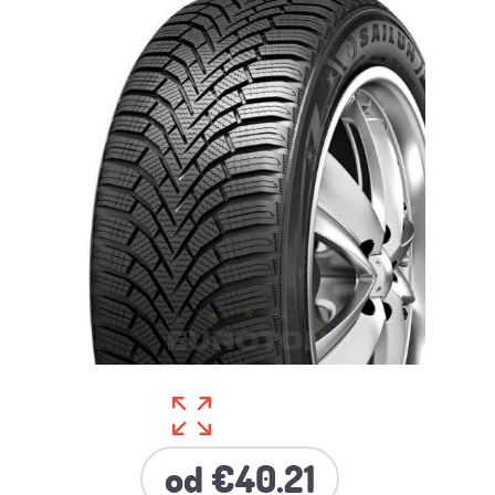
od €40.21