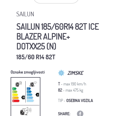
SAILUN
SAILUN 185/60R14 82T ICE
BLAZER ALPINE+
DOTXX25 (N)
185/60 R14 82T
Oznake zmogljivosti
ZIMSKE
T
- max 190 km/h
82
- max 475 kg
TIP -
OSEBNA VOZILA
SHARE: