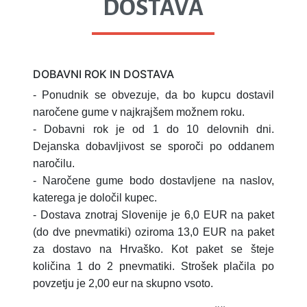
DOSTAVA
DOBAVNI ROK IN DOSTAVA
- Ponudnik se obvezuje, da bo kupcu dostavil
naročene gume v najkrajšem možnem roku.
- Dobavni rok je od 1 do 10 delovnih dni.
Dejanska dobavljivost se sporoči po oddanem
naročilu.
- Naročene gume bodo dostavljene na naslov,
katerega je določil kupec.
- Dostava znotraj Slovenije je 6,0 EUR na paket
(do dve pnevmatiki) oziroma 13,0 EUR na paket
za dostavo na Hrvaško.
Kot paket se šteje
količina 1 do 2 pnevmatiki.
Strošek plačila po
povzetju je 2,00 eur na skupno vsoto.