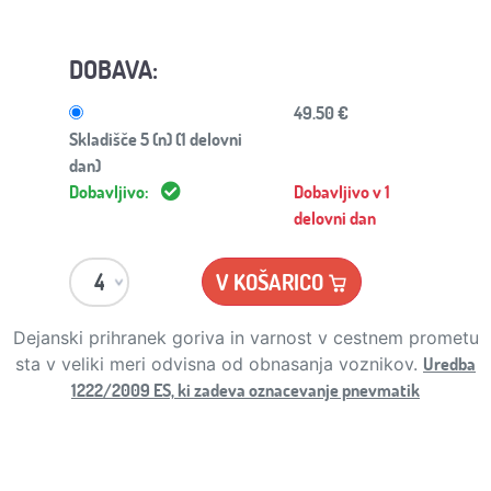
DOBAVA:
49.50 €
Skladišče 5 (n) (1 delovni
dan)
Dobavljivo:
Dobavljivo v 1
delovni dan
V KOŠARICO
Dejanski prihranek goriva in varnost v cestnem prometu
Uredba
sta v veliki meri odvisna od obnasanja voznikov.
1222/2009 ES, ki zadeva oznacevanje pnevmatik