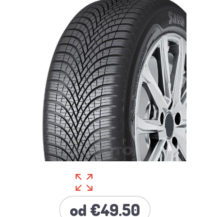
od €49.50