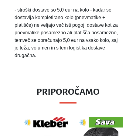
-
stroški dostave so 5,0 eur na kolo - kadar se
dostavlja kompletirano kolo (pnevmatike +
platišče) ne veljajo več isti pogoji dostave kot za
pnevmatike posamezno ali platišča posamezno,
temveč se obračunajo 5,0 eur na vsako kolo, saj
je teža, volumen in s tem logistika dostave
drugačna.
PRIPOROČAMO