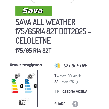
SAVA ALL WEATHER
175/65R14 82T DOT2025 -
CELOLETNE
175/65 R14 82T
Oznake zmogljivosti
CELOLETNE
T
- max 190 km/h
82
- max 475 kg
TIP -
OSEBNA VOZILA
SHARE: