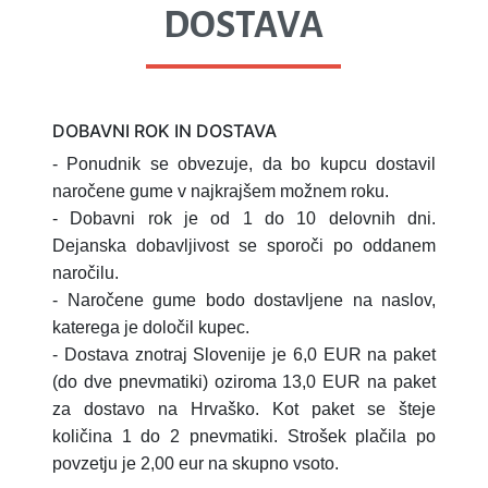
DOSTAVA
DOBAVNI ROK IN DOSTAVA
- Ponudnik se obvezuje, da bo kupcu dostavil
naročene gume v najkrajšem možnem roku.
- Dobavni rok je od 1 do 10 delovnih dni.
Dejanska dobavljivost se sporoči po oddanem
naročilu.
- Naročene gume bodo dostavljene na naslov,
katerega je določil kupec.
- Dostava znotraj Slovenije je 6,0 EUR na paket
(do dve pnevmatiki) oziroma 13,0 EUR na paket
za dostavo na Hrvaško.
Kot paket se šteje
količina 1 do 2 pnevmatiki.
Strošek plačila po
povzetju je 2,00 eur na skupno vsoto.