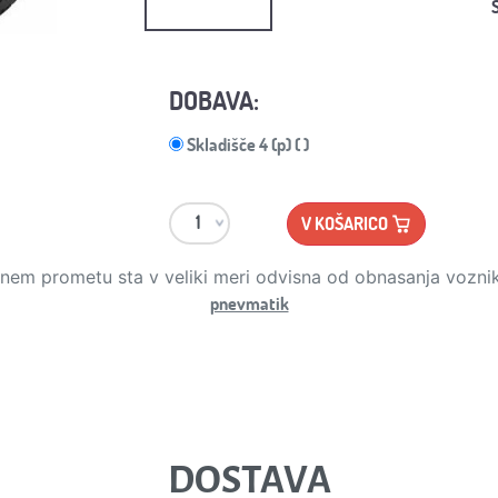
DOBAVA:
Skladišče 4 (p) ( )
V KOŠARICO
stnem prometu sta v veliki meri odvisna od obnasanja vozni
pnevmatik
DOSTAVA