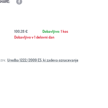
SHARE:
100.28 €
Dobavljivo:
1 kos
Dobavljivo v 1 delovni dan
Uredba 1222/2009 ES, ki zadeva oznacevanje
kov.