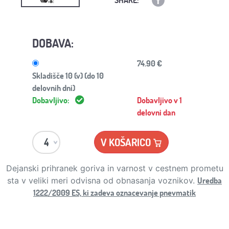
DOBAVA:
74.90 €
Skladišče 10 (v) (do 10
delovnih dni)
Dobavljivo:
Dobavljivo v 1
delovni dan
V KOŠARICO
Dejanski prihranek goriva in varnost v cestnem prometu
Uredba
sta v veliki meri odvisna od obnasanja voznikov.
1222/2009 ES, ki zadeva oznacevanje pnevmatik