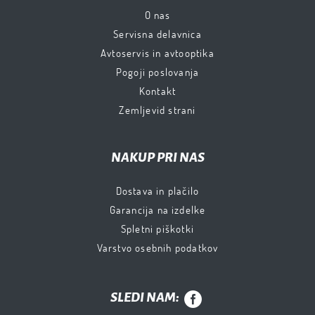
O nas
Servisna delavnica
Avtoservis in avtooptika
Pogoji poslovanja
Kontakt
Zemljevid strani
NAKUP PRI NAS
Dostava in plačilo
Garancija na izdelke
Spletni piškotki
Varstvo osebnih podatkov
SLEDI NAM: