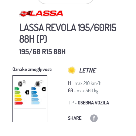
LASSA REVOLA 195/60R15
88H (P)
195/60 R15 88H
Oznake zmogljivosti
LETNE
H
- max 210 km/h
88
- max 560 kg
TIP -
OSEBNA VOZILA
SHARE: