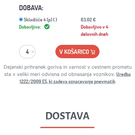
DOBAVA:
Skladišče 4 (p) ( )
83.02 €
Dobavljivo:
Dobavljivo v 4
delovnih dneh
V KOŠARICO
Dejanski prihranek goriva in varnost v cestnem prometu
Uredba
sta v veliki meri odvisna od obnasanja voznikov.
1222/2009 ES, ki zadeva oznacevanje pnevmatik
DOSTAVA