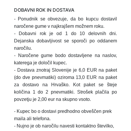
DOBAVNI ROK IN DOSTAVA
- Ponudnik se obvezuje, da bo kupcu dostavil
naročene gume v najkrajšem možnem roku.
- Dobavni rok je od 1 do 10 delovnih dni.
Dejanska dobavljivost se sporoči po oddanem
naročilu.
- Naročene gume bodo dostavljene na naslov,
katerega je določil kupec.
- Dostava znotraj Slovenije je 6,0 EUR na paket
(do dve pnevmatiki) oziroma 13,0 EUR na paket
za dostavo na Hrvaško.
Kot paket se šteje
količina 1 do 2 pnevmatiki.
Strošek plačila po
povzetju je 2,00 eur na skupno vsoto.
- Kupec bo o dostavi predhodno obveščen prek
maila ali telefona.
- Nujno je ob naročilu navesti kontaktno številko,