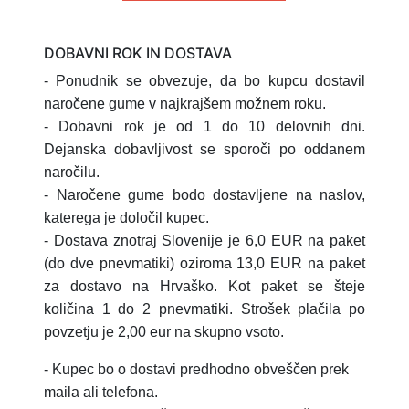
DOBAVNI ROK IN DOSTAVA
- Ponudnik se obvezuje, da bo kupcu dostavil
naročene gume v najkrajšem možnem roku.
- Dobavni rok je od 1 do 10 delovnih dni.
Dejanska dobavljivost se sporoči po oddanem
naročilu.
- Naročene gume bodo dostavljene na naslov,
katerega je določil kupec.
- Dostava znotraj Slovenije je 6,0 EUR na paket
(do dve pnevmatiki) oziroma 13,0 EUR na paket
za dostavo na Hrvaško.
Kot paket se šteje
količina 1 do 2 pnevmatiki.
Strošek plačila po
povzetju je 2,00 eur na skupno vsoto.
- Kupec bo o dostavi predhodno obveščen prek
maila ali telefona.