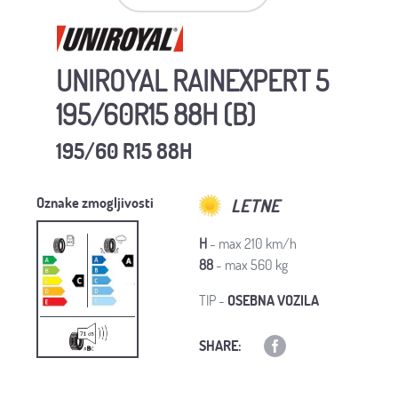
UNIROYAL RAINEXPERT 5
195/60R15 88H (B)
195/60 R15 88H
Oznake zmogljivosti
LETNE
H
- max 210 km/h
88
- max 560 kg
TIP -
OSEBNA VOZILA
SHARE: