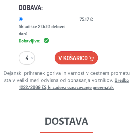
DOBAVA:
75.17 €
Skladišče 2 (b) (1 delovni
dan)
Dobavljivo:
V KOŠARICO
Dejanski prihranek goriva in varnost v cestnem prometu
Uredba
sta v veliki meri odvisna od obnasanja voznikov.
1222/2009 ES, ki zadeva oznacevanje pnevmatik
DOSTAVA