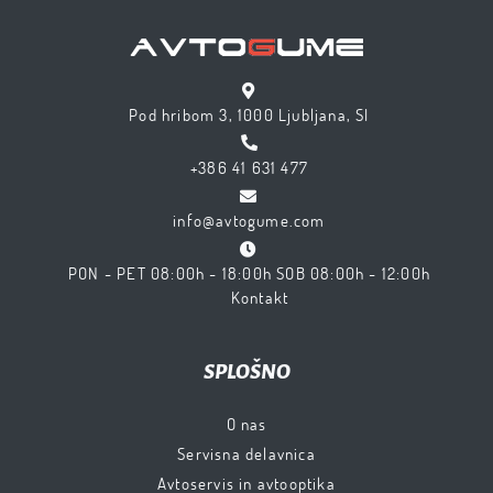
Pod hribom 3, 1000 Ljubljana, SI
+386 41 631 477
info@avtogume.com
PON - PET 08:00h - 18:00h SOB 08:00h - 12:00h
Kontakt
SPLOŠNO
O nas
Servisna delavnica
Avtoservis in avtooptika