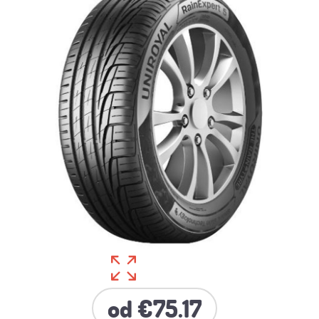
od €75.17