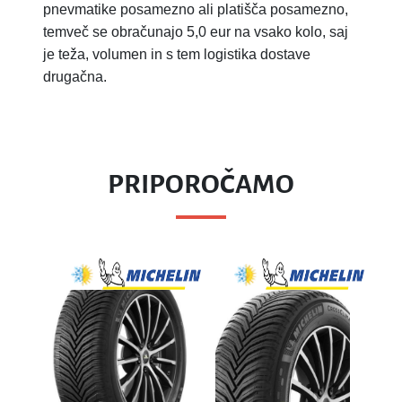
pnevmatike posamezno ali platišča posamezno,
temveč se obračunajo 5,0 eur na vsako kolo, saj
je teža, volumen in s tem logistika dostave
drugačna.
PRIPOROČAMO