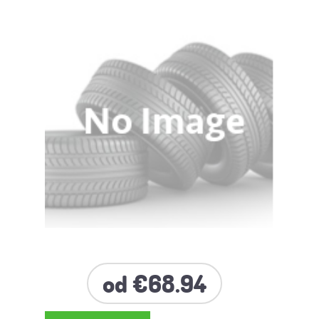
od €68.94