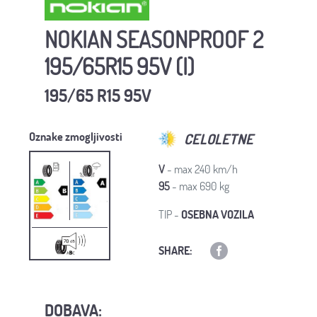
NOKIAN SEASONPROOF 2
195/65R15 95V (I)
195/65 R15 95V
Oznake zmogljivosti
CELOLETNE
V
- max 240 km/h
95
- max 690 kg
TIP -
OSEBNA VOZILA
SHARE:
DOBAVA: