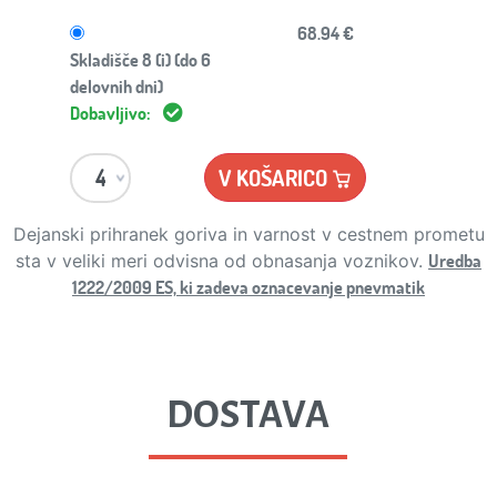
68.94 €
Skladišče 8 (i) (do 6
delovnih dni)
Dobavljivo:
V KOŠARICO
Dejanski prihranek goriva in varnost v cestnem prometu
Uredba
sta v veliki meri odvisna od obnasanja voznikov.
1222/2009 ES, ki zadeva oznacevanje pnevmatik
DOSTAVA